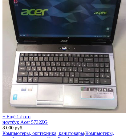
+ Ещё 1 фото
ноутбук Acer 5732ZG
8 000
руб.
Компьютеры, оргтехника, канцтовары
/
Компьютеры,