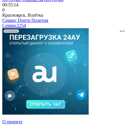
00:55:14
0
Красноярск, Взлётка
Сервис Центр Позитив
Сервис
2254
РЕКЛАМА
О проекте