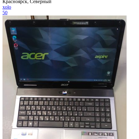
Красноярск, Северный
xolo
50