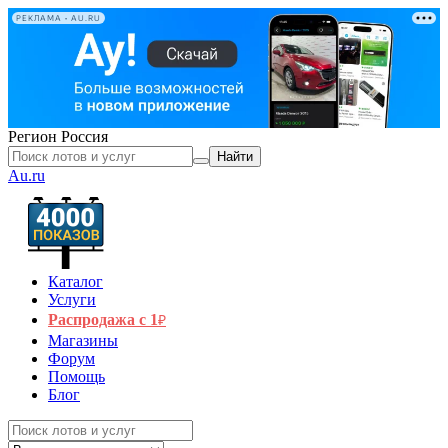
РЕКЛАМА • AU.RU
Регион
Россия
Найти
Au.ru
Каталог
Услуги
Распродажа с 1
₽
Магазины
Форум
Помощь
Блог