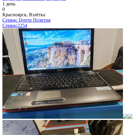
1 день
0
Красноярск, Взлётка
Сервис Центр Позитив
Сервис
2254