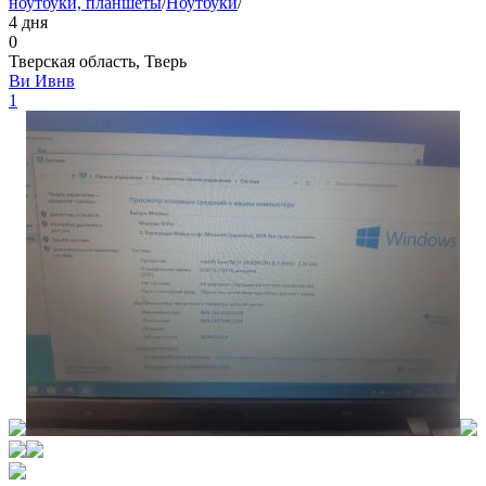
ноутбуки, планшеты
/
Ноутбуки
/
4 дня
0
Тверская область, Тверь
Ви Ивнв
1