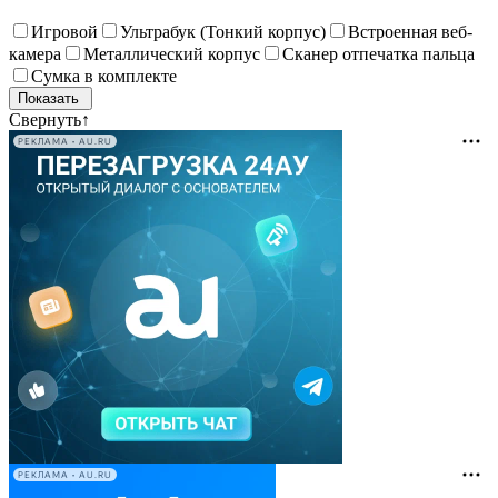
Игровой
Ультрабук (Тонкий корпус)
Встроенная веб-
камера
Металлический корпус
Сканер отпечатка пальца
Сумка в комплекте
Свернуть
↑
РЕКЛАМА • AU.RU
РЕКЛАМА • AU.RU