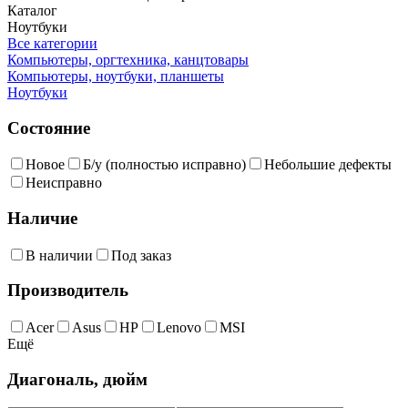
Каталог
Ноутбуки
Все категории
Компьютеры, оргтехника, канцтовары
Компьютеры, ноутбуки, планшеты
Ноутбуки
Состояние
Новое
Б/у (полностью исправно)
Небольшие дефекты
Неисправно
Наличие
В наличии
Под заказ
Производитель
Acer
Asus
HP
Lenovo
MSI
Ещё
Диагональ, дюйм