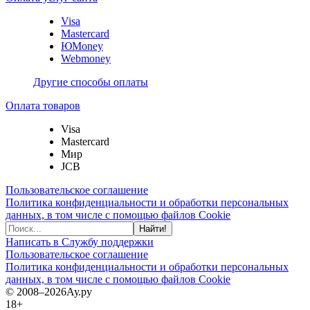
Visa
Mastercard
ЮMoney
Webmoney
Другие способы оплаты
Оплата товаров
Visa
Mastercard
Мир
JCB
Пользовательское соглашение
Политика конфиденциальности и обработки персональных
данных, в том числе с помощью файлов Cookie
Найти!
Написать в Службу поддержки
Пользовательское соглашение
Политика конфиденциальности и обработки персональных
данных, в том числе с помощью файлов Cookie
© 2008–2026
Ау.ру
18+