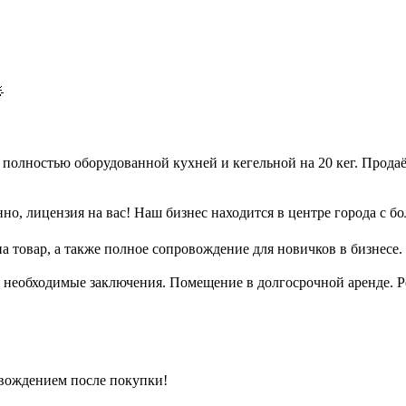

полностью оборудованной кухней и кегельной на 20 кег. Продаём
енно, лицензия на вас! Наш бизнес находится в центре города с
а товар, а также полное сопровождение для новичков в бизнесе
е необходимые заключения. Помещение в долгосрочной аренде. Р
вождением после покупки!