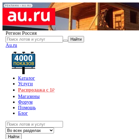
РЕКЛАМА • AU.RU
Регион
Россия
Найти
Au.ru
Каталог
Услуги
Распродажа с 1
₽
Магазины
Форум
Помощь
Блог
Найти