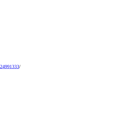
24991333
/