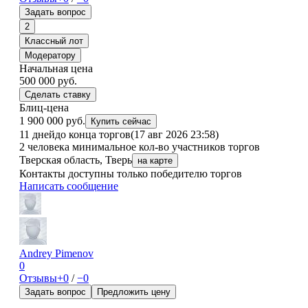
Задать вопрос
2
Классный лот
Модератору
Начальная цена
500 000
руб.
Сделать ставку
Блиц-цена
1 900 000 руб.
Купить сейчас
11 дней
до конца торгов
(17 авг 2026 23:58)
2 человека
минимальное кол-во участников торгов
Тверская область, Тверь
на карте
Контакты доступны только победителю торгов
Написать сообщение
Andrey Pimenov
0
Отзывы
+0
/
−0
Задать вопрос
Предложить цену