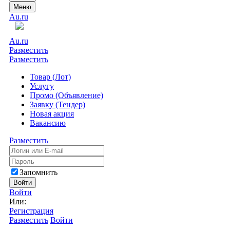
Меню
Au.ru
Au.ru
Разместить
Разместить
Товар (Лот)
Услугу
Промо (Объявление)
Заявку (Тендер)
Новая акция
Вакансию
Разместить
Запомнить
Войти
Войти
Или:
Регистрация
Разместить
Войти