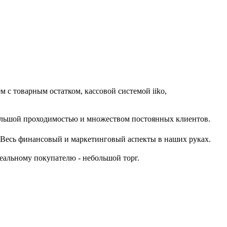
 с товарным остатком, кассовой системой iiko,
 большой проходимостью и множеством постоянных клиентов.
. Весь финансовый и маркетинговый аспекты в наших руках.
еальному покупателю - небольшой торг.