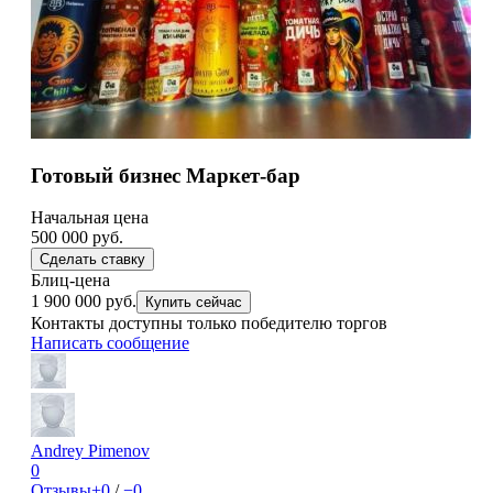
Готовый бизнес Маркет-бар
Начальная цена
500 000
руб.
Сделать ставку
Блиц-цена
1 900 000 руб.
Купить сейчас
Контакты доступны только победителю торгов
Написать сообщение
Andrey Pimenov
0
Отзывы
+0
/
−0