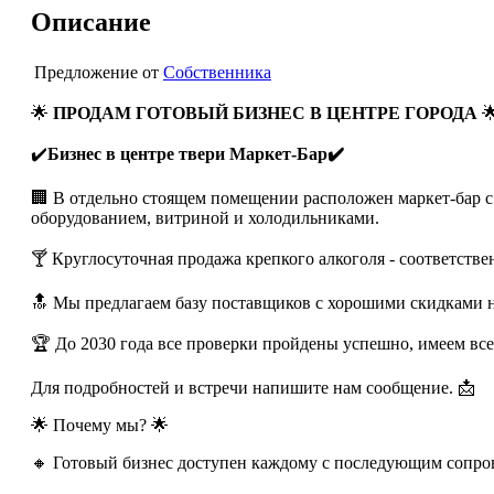
Описание
Предложение от
Собственника
🌟
ПРОДАМ ГОТОВЫЙ БИЗНЕС В ЦЕНТРЕ ГОРОДА

✔️
Бизнес в центре твери Маркет-Бар✔️
🏢 В отдельно стоящем помещении расположен маркет-бар с 
оборудованием, витриной и холодильниками.
🍸 Круглосуточная продажа крепкого алкоголя - соответств
🔝 Мы предлагаем базу поставщиков с хорошими скидками н
🏆 До 2030 года все проверки пройдены успешно, имеем вс
Для подробностей и встречи напишите нам сообщение. 📩
🌟 Почему мы? 🌟
🔸 Готовый бизнес доступен каждому с последующим сопро